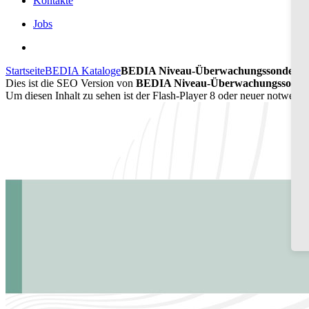
Kontakte
Jobs
Startseite
BEDIA Kataloge
BEDIA Niveau-Überwachungssonden C
Dies ist die SEO Version von
BEDIA Niveau-Überwachungssonden 
Um diesen Inhalt zu sehen ist der Flash-Player 8 oder neuer notwend