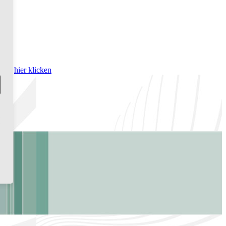
bitte
hier klicken