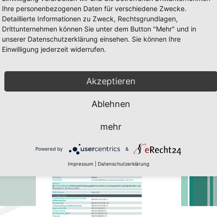
Ihre personenbezogenen Daten für verschiedene Zwecke.
Detaillierte Informationen zu Zweck, Rechtsgrundlagen,
Drittunternehmen können Sie unter dem Button "Mehr" und in
unserer Datenschutzerklärung einsehen. Sie können Ihre
Einwilligung jederzeit widerrufen.
LS 20/25
CLS 20/25 Seite 23
ig und Javascript muss erlaubt sein. Zum downloaden des Flach-Player 
Akzeptieren
Ablehnen
mehr
Powered by
&
Impressum
|
Datenschutzerklärung