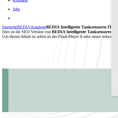
Kontakte
Jobs
Startseite
BEDIA Kataloge
BEDIA Intelligente Tanksensoren ITS 6
Dies ist die SEO Version von
BEDIA Intelligente Tanksensoren ITS
Um diesen Inhalt zu sehen ist der Flash-Player 8 oder neuer notwend