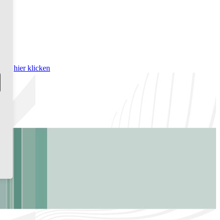
bitte
hier klicken