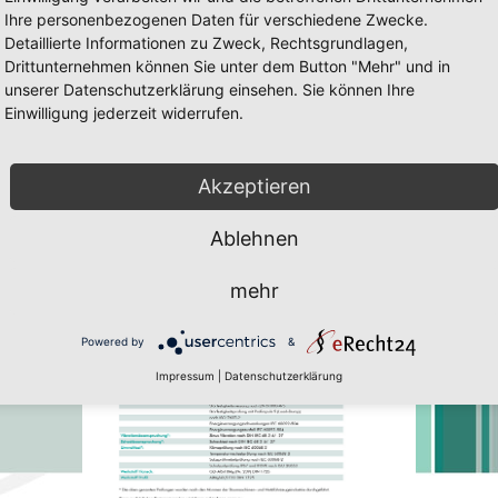
Ihre personenbezogenen Daten für verschiedene Zwecke.
Detaillierte Informationen zu Zweck, Rechtsgrundlagen,
Drittunternehmen können Sie unter dem Button "Mehr" und in
unserer Datenschutzerklärung einsehen. Sie können Ihre
Einwilligung jederzeit widerrufen.
0/65
 60/65 Seite 13
ig und Javascript muss erlaubt sein. Zum downloaden des Flach-Player 
Akzeptieren
Ablehnen
mehr
Powered by
&
Impressum
|
Datenschutzerklärung