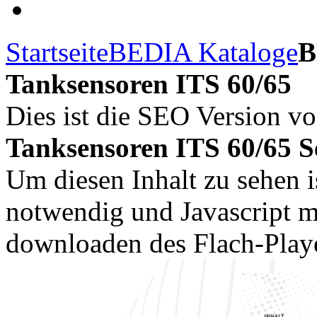
Startseite
BEDIA Kataloge
B
Tanksensoren ITS 60/65
Dies ist die SEO Version v
Tanksensoren ITS 60/65 Se
Um diesen Inhalt zu sehen i
notwendig und Javascript m
downloaden des Flach-Playe