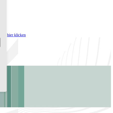
bitte
hier klicken