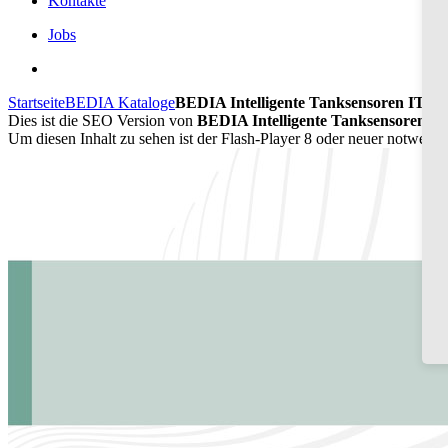
Kontakte
Jobs
Startseite
BEDIA Kataloge
BEDIA Intelligente Tanksensoren ITS 6
Dies ist die SEO Version von
BEDIA Intelligente Tanksensoren ITS
Um diesen Inhalt zu sehen ist der Flash-Player 8 oder neuer notwend