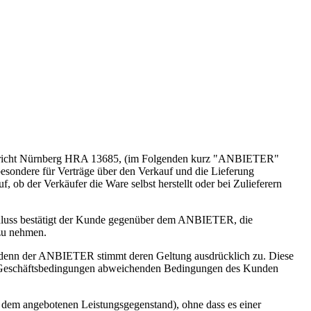
gericht Nürnberg HRA 13685, (im Folgenden kurz "ANBIETER"
esondere für Verträge über den Verkauf und die Lieferung
ob der Verkäufer die Ware selbst herstellt oder bei Zulieferern
hluss bestätigt der Kunde gegenüber dem ANBIETER, die
zu nehmen.
i denn der ANBIETER stimmt deren Geltung ausdrücklich zu. Diese
 Geschäftsbedingungen abweichenden Bedingungen des Kunden
m angebotenen Leistungsgegenstand), ohne dass es einer