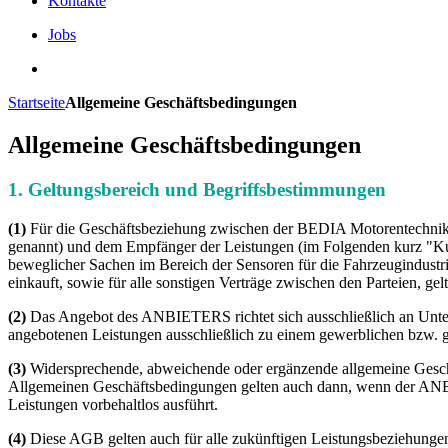
Kontakte
Jobs
Startseite
Allgemeine Geschäftsbedingungen
Allgemeine Geschäftsbedingungen
1. Geltungsbereich und Begriffsbestimmungen
(1)
Für die Geschäftsbeziehung zwischen der BEDIA Motorentechni
genannt) und dem Empfänger der Leistungen (im Folgenden kurz "Kund
beweglicher Sachen im Bereich der Sensoren für die Fahrzeugindustrie
einkauft, sowie für alle sonstigen Verträge zwischen den Parteien, g
(2)
Das Angebot des ANBIETERS richtet sich ausschließlich an Unt
angebotenen Leistungen ausschließlich zu einem gewerblichen bzw. 
(3)
Widersprechende, abweichende oder ergänzende allgemeine Geschä
Allgemeinen Geschäftsbedingungen gelten auch dann, wenn der AN
Leistungen vorbehaltlos ausführt.
(4)
Diese AGB gelten auch für alle zukünftigen Leistungsbeziehun