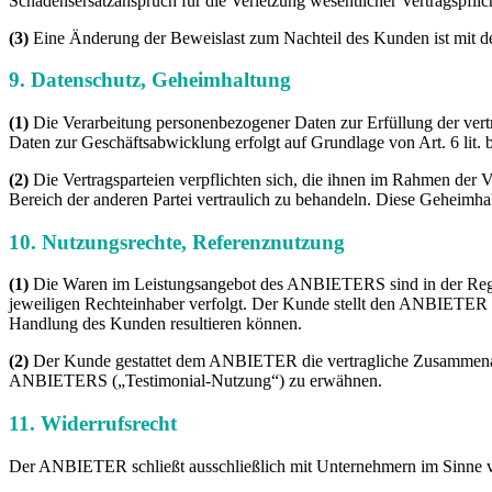
Schadensersatzanspruch für die Verletzung wesentlicher Vertragspflich
(3)
Eine Änderung der Beweislast zum Nachteil des Kunden ist mit d
9. Datenschutz, Geheimhaltung
(1)
Die Verarbeitung personenbezogener Daten zur Erfüllung der vert
Daten zur Geschäftsabwicklung erfolgt auf Grundlage von Art. 6 lit.
(2)
Die Vertragsparteien verpflichten sich, die ihnen im Rahmen der
Bereich der anderen Partei vertraulich zu behandeln. Diese Geheimhal
10. Nutzungsrechte, Referenznutzung
(1)
Die Waren im Leistungsangebot des ANBIETERS sind in der Regel m
jeweiligen Rechteinhaber verfolgt. Der Kunde stellt den ANBIETER 
Handlung des Kunden resultieren können.
(2)
Der Kunde gestattet dem ANBIETER die vertragliche Zusammenarbe
ANBIETERS („Testimonial-Nutzung“) zu erwähnen.
11. Widerrufsrecht
Der ANBIETER schließt ausschließlich mit Unternehmern im Sinne von