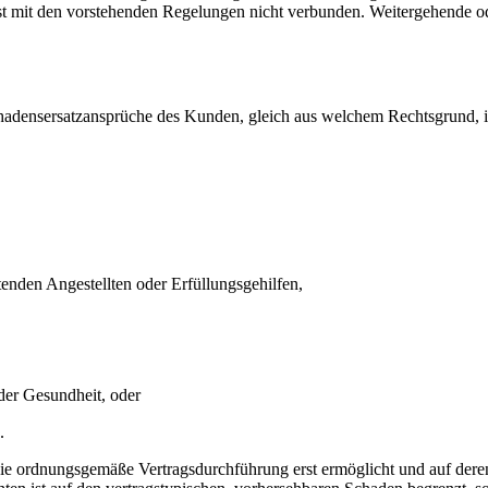
st mit den vorstehenden Regelungen nicht verbunden. Weitergehende ode
chadensersatzansprüche des Kunden, gleich aus welchem Rechtsgrund, 
eitenden Angestellten oder Erfüllungsgehilfen,
der Gesundheit, oder
.
g die ordnungsgemäße Vertragsdurchführung erst ermöglicht und auf der