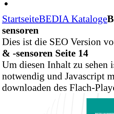
Startseite
BEDIA Kataloge
B
sensoren
Dies ist die SEO Version v
& -sensoren Seite 14
Um diesen Inhalt zu sehen i
notwendig und Javascript m
downloaden des Flach-Playe