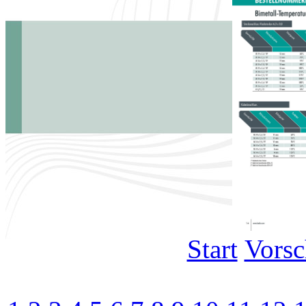
Start
Vors