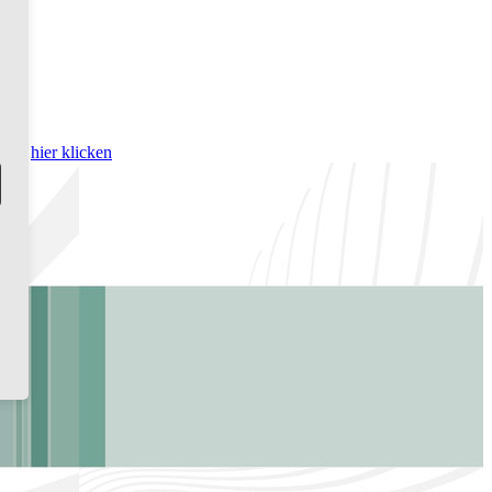
bitte
hier klicken