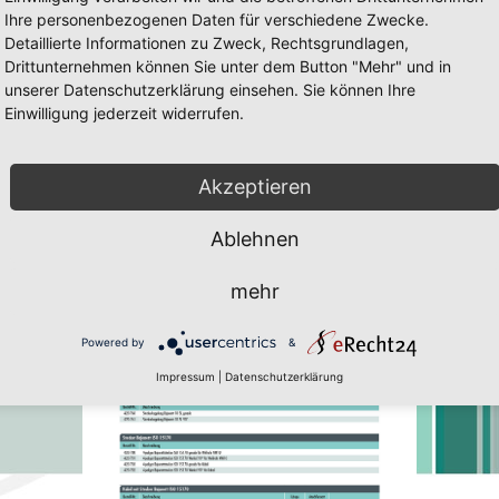
Ihre personenbezogenen Daten für verschiedene Zwecke.
Detaillierte Informationen zu Zweck, Rechtsgrundlagen,
Drittunternehmen können Sie unter dem Button "Mehr" und in
unserer Datenschutzerklärung einsehen. Sie können Ihre
Einwilligung jederzeit widerrufen.
n
en Seite 17
ig und Javascript muss erlaubt sein. Zum downloaden des Flach-Player 
Akzeptieren
Ablehnen
mehr
Powered by
&
Impressum
|
Datenschutzerklärung