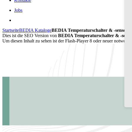
Kontakte
Jobs
Startseite
BEDIA Kataloge
BEDIA Temperaturschalter & -sensore
Dies ist die SEO Version von
BEDIA Temperaturschalter & -sensor
Um diesen Inhalt zu sehen ist der Flash-Player 8 oder neuer notwend