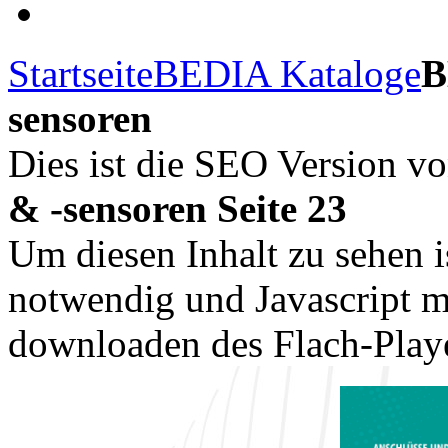
Startseite
BEDIA Kataloge
B
sensoren
Dies ist die SEO Version v
& -sensoren Seite 23
Um diesen Inhalt zu sehen i
notwendig und Javascript m
downloaden des Flach-Playe