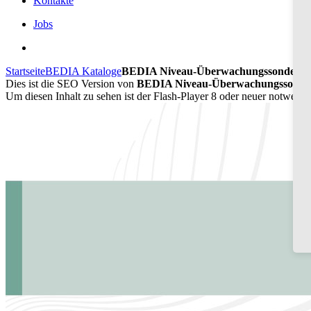
Kontakte
Jobs
Startseite
BEDIA Kataloge
BEDIA Niveau-Überwachungssonden C
Dies ist die SEO Version von
BEDIA Niveau-Überwachungssonden 
Um diesen Inhalt zu sehen ist der Flash-Player 8 oder neuer notwend