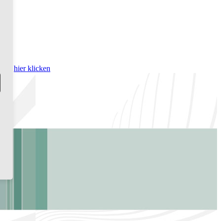
bitte
hier klicken