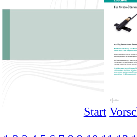
Start
Vors