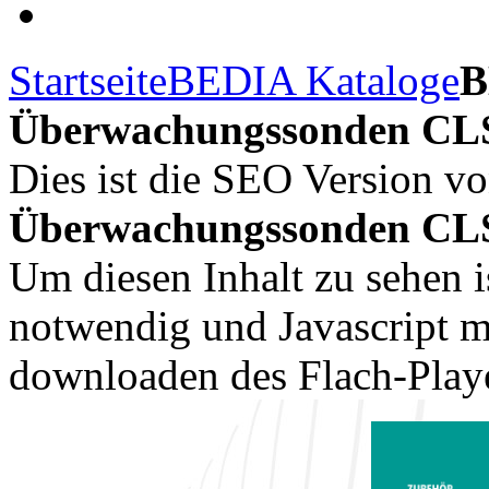
Startseite
BEDIA Kataloge
B
Überwachungssonden CLS
Dies ist die SEO Version v
Überwachungssonden CLS 
Um diesen Inhalt zu sehen i
notwendig und Javascript m
downloaden des Flach-Playe