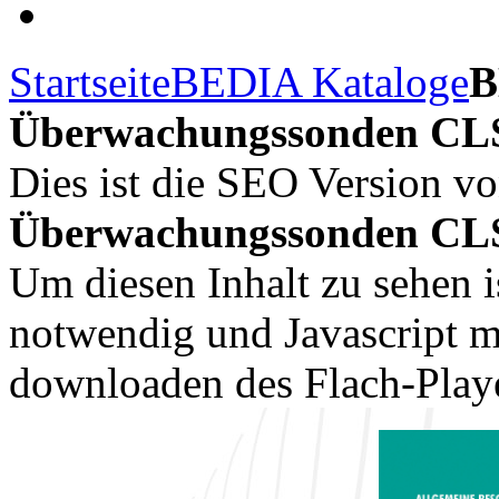
Startseite
BEDIA Kataloge
B
Überwachungssonden CLS
Dies ist die SEO Version v
Überwachungssonden CLS 
Um diesen Inhalt zu sehen i
notwendig und Javascript m
downloaden des Flach-Playe