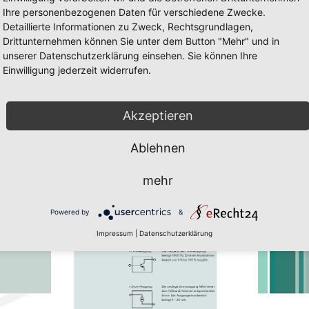
Ihre personenbezogenen Daten für verschiedene Zwecke.
Detaillierte Informationen zu Zweck, Rechtsgrundlagen,
Drittunternehmen können Sie unter dem Button "Mehr" und in
unserer Datenschutzerklärung einsehen. Sie können Ihre
Einwilligung jederzeit widerrufen.
0/65
 60/65 Seite 18
ig und Javascript muss erlaubt sein. Zum downloaden des Flach-Player 
Akzeptieren
Ablehnen
mehr
Powered by
&
Impressum
|
Datenschutzerklärung