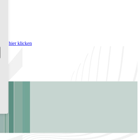
bitte
hier klicken