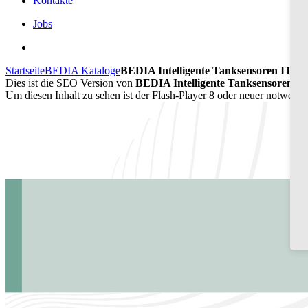
Kontakte
Jobs
Startseite
BEDIA Kataloge
BEDIA Intelligente Tanksensoren ITS 6
Dies ist die SEO Version von
BEDIA Intelligente Tanksensoren ITS
Um diesen Inhalt zu sehen ist der Flash-Player 8 oder neuer notwend