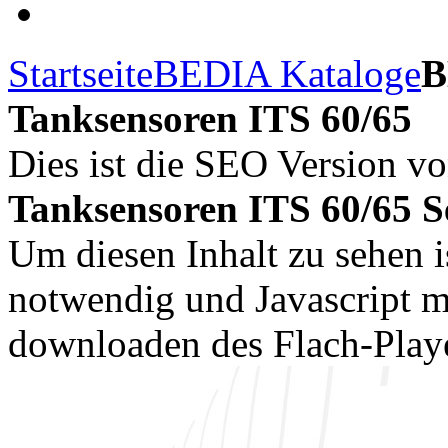
Startseite
BEDIA Kataloge
B
Tanksensoren ITS 60/65
Dies ist die SEO Version v
Tanksensoren ITS 60/65 Se
Um diesen Inhalt zu sehen i
notwendig und Javascript m
downloaden des Flach-Playe