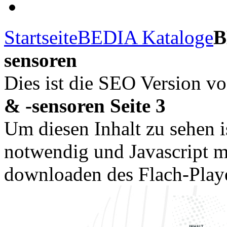
Startseite
BEDIA Kataloge
B
sensoren
Dies ist die SEO Version v
& -sensoren Seite 3
Um diesen Inhalt zu sehen i
notwendig und Javascript m
downloaden des Flach-Playe