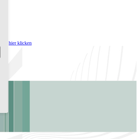
bitte
hier klicken