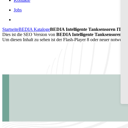
Kontakte
Jobs
Startseite
BEDIA Kataloge
BEDIA Intelligente Tanksensoren ITS 6
Dies ist die SEO Version von
BEDIA Intelligente Tanksensoren ITS
Um diesen Inhalt zu sehen ist der Flash-Player 8 oder neuer notwend