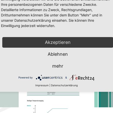
Ihre personenbezogenen Daten für verschiedene Zwecke.
Detaillierte Informationen zu Zweck, Rechtsgrundlagen,
Drittunternehmen können Sie unter dem Button "Mehr" und in
unserer Datenschutzerklärung einsehen. Sie können Ihre
Einwilligung jederzeit widerrufen.
0/65
 60/65 Seite 19
ig und Javascript muss erlaubt sein. Zum downloaden des Flach-Player 
Akzeptieren
Ablehnen
mehr
Powered by
&
Impressum
|
Datenschutzerklärung