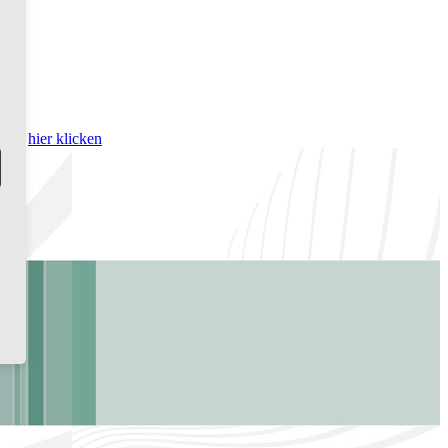
bitte
hier klicken