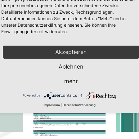
Ihre personenbezogenen Daten für verschiedene Zwecke.
Detaillierte Informationen zu Zweck, Rechtsgrundlagen,
Drittunternehmen können Sie unter dem Button "Mehr" und in
unserer Datenschutzerklärung einsehen. Sie können Ihre
Einwilligung jederzeit widerrufen.
LS 50/55
CLS 50/55 Seite 20
ig und Javascript muss erlaubt sein. Zum downloaden des Flach-Player 
Akzeptieren
Ablehnen
mehr
Powered by
&
Impressum
|
Datenschutzerklärung