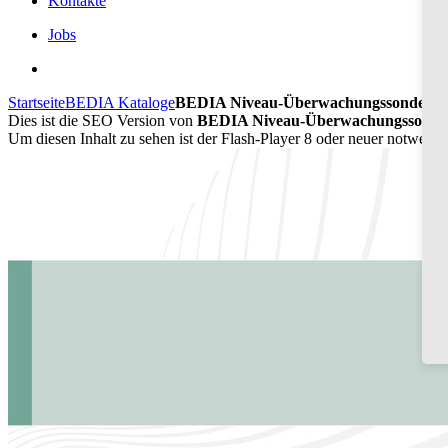
Kontakte
Jobs
Startseite
BEDIA Kataloge
BEDIA Niveau-Überwachungssonden C
Dies ist die SEO Version von
BEDIA Niveau-Überwachungssonden 
Um diesen Inhalt zu sehen ist der Flash-Player 8 oder neuer notwend