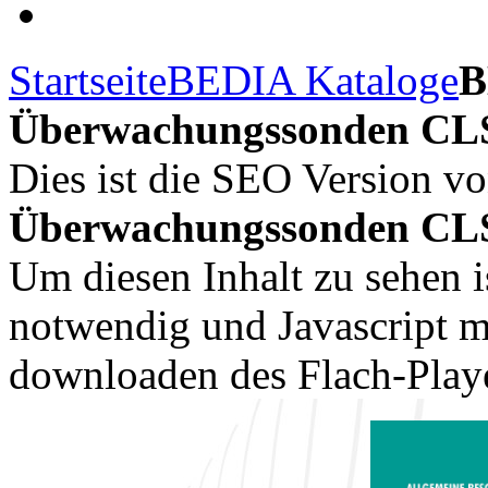
Startseite
BEDIA Kataloge
B
Überwachungssonden CLS
Dies ist die SEO Version v
Überwachungssonden CLS 
Um diesen Inhalt zu sehen i
notwendig und Javascript m
downloaden des Flach-Playe