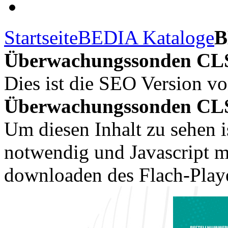
Startseite
BEDIA Kataloge
B
Überwachungssonden CLS
Dies ist die SEO Version v
Überwachungssonden CLS 
Um diesen Inhalt zu sehen i
notwendig und Javascript m
downloaden des Flach-Playe